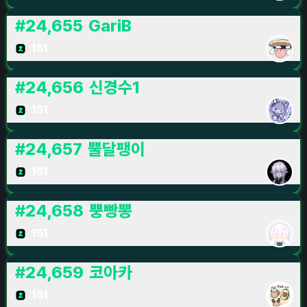
#
24,655
GariB
151
#
24,656
신경수1
151
#
24,657
뿔달팽이
151
#
24,658
뿡빵뽕
151
#
24,659
코아카
151