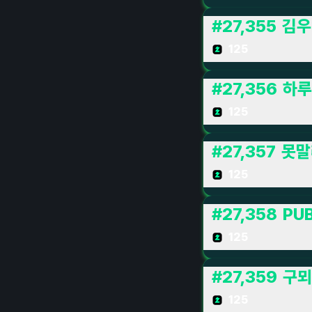
#
27,355
김우
125
#
27,356
하루
125
#
27,357
못말
125
#
27,358
PUB
125
#
27,359
구뫼
125