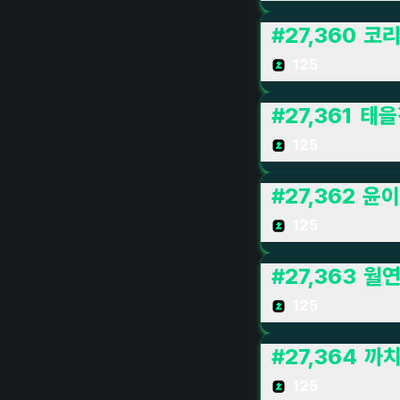
#
27,360
코
125
#
27,361
태을
125
#
27,362
윤이
125
#
27,363
월
125
#
27,364
까
125