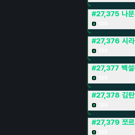
#
27,375
나문
125
#
27,376
시라
125
#
27,377
백설
125
#
27,378
김탄
125
#
27,379
쪼르
125