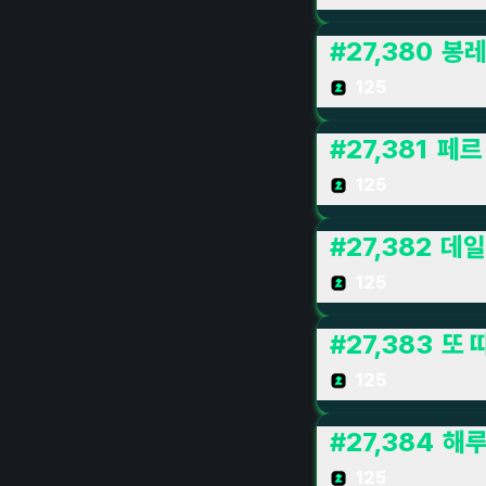
#
27,380
봉
125
#
27,381
페르
125
#
27,382
데일
125
#
27,383
또 
125
#
27,384
해루
125