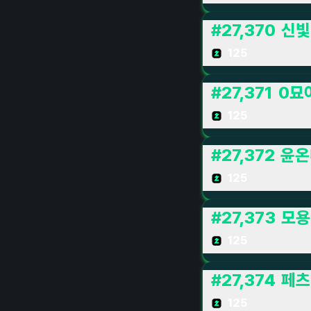
#
27,370
신빛
125
#
27,371
0묘
125
#
27,372
윤온
125
#
27,373
모용
125
#
27,374
페츠
125