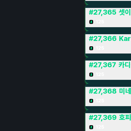
#
27,365
셋이
125
#
27,366
Ka
125
#
27,367
카디
125
#
27,368
미
125
#
27,369
호
125