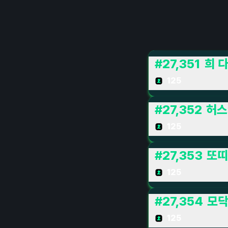
#
27,351
희 
125
#
27,352
허스
125
#
27,353
또띠
125
#
27,354
모
125