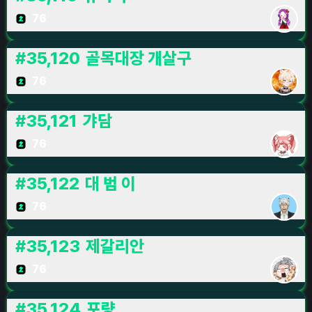
76
#
35,120
골목대장 개살구
76
#
35,121
갸담
76
#
35,122
대 범 이
76
#
35,123
제갈리안
76
#
35,124
포량