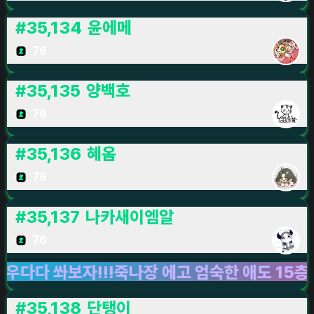
#
35,134
윤에메
76
#
35,135
양백호
76
#
35,136
혜옴
76
#
35,137
나카새이엠알
76
다 쏴보자!!!죽나장 에고 엄숙한 애도 15층슛!!
LI
#
35,138
단탱이