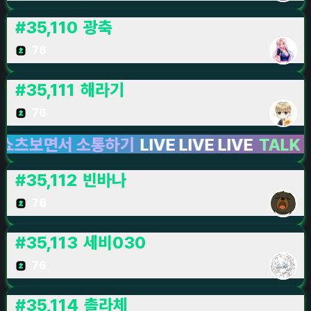
#
35,110
광축
76
#
35,111
해라기
76
면서 소통하기
LIVE LIVE LIVE
TALK
LIVE L
#
35,112
빈바나
76
#
35,113
세비030
76
#
35,114
촐라체