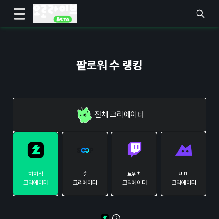
팔로워 수 랭킹
전체
크리에이터
치지직
숲
트위치
씨미
크리에이터
크리에이터
크리에이터
크리에이터