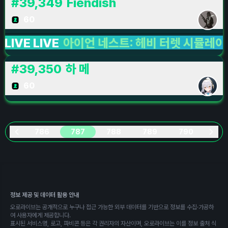
#
39,349
Fiendish
60
 LIVE
아이언 네스트: 헤비 터렛 시뮬레이터
LI
#
39,350
하 메
60
786
787
788
789
790
정보 제공 및 데이터 활용 안내
오로라이브는 공개적으로 누구나 접근 가능한 외부 데이터를 기반으로 정보를 수집·가공하
여 사용자에게 제공합니다.
표시된 서비스명, 로고, 파비콘 등은 각 권리자의 자산이며, 오로라이브는 이를 정보 출처 식